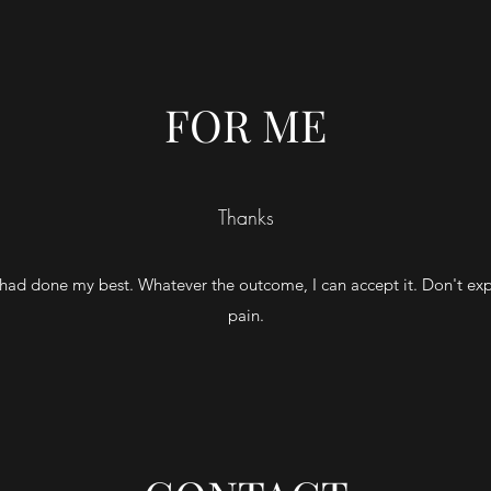
FOR ME
Thanks
I had done my best. Whatever the outcome, I can accept it. Don't ex
pain.