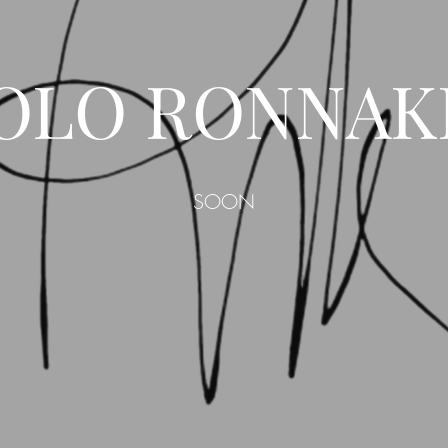
OLO RONNAK
SOON